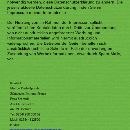
notwendig werden, diese Datenschutzerklärung zu ändern. Die
jeweils aktuelle Datenschutzerklärung finden Sie im
Impressum meiner Internetseite.
Der Nutzung von im Rahmen der Impressumspflicht
veröffentlichten Kontaktdaten durch Dritte zur Übersendung
von nicht ausdrücklich angeforderter Werbung und
Informationsmaterialien wird hiermit ausdrücklich
widersprochen. Die Betreiber der Seiten behalten sich
ausdrücklich rechtliche Schritte im Falle der unverlangten
Zusendung von Werbeinformationen, etwa durch Spam-Mails,
vor.
Kontakt:
Mobile Tierheilpraxis
Schnauzen Fell und Pfoten
Petra Schmidt
Am Chursbusch 6
4
4879 Bochum
Tel: 0234/ 950 630 02
Mobil: 0178/ 4812500
E-Mail: