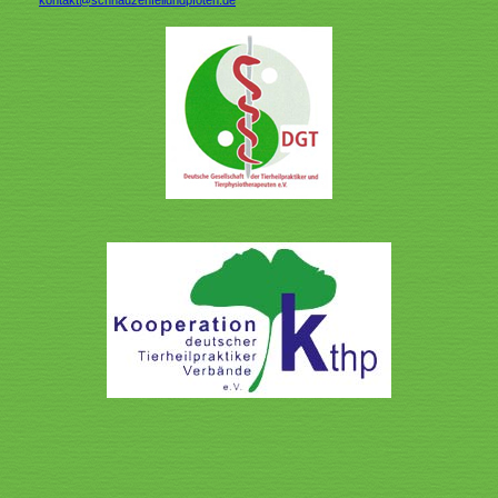
kontakt@schnauzenfellundpfoten.de