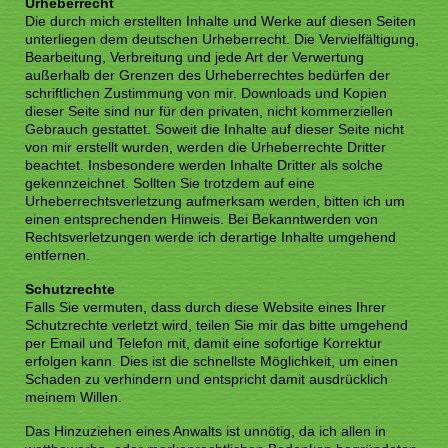
Urheberrecht
Die durch mich erstellten Inhalte und Werke auf diesen Seiten
unterliegen dem deutschen Urheberrecht. Die Vervielfältigung,
Bearbeitung, Verbreitung und jede Art der Verwertung
außerhalb der Grenzen des Urheberrechtes bedürfen der
schriftlichen Zustimmung von mir. Downloads und Kopien
dieser Seite sind nur für den privaten, nicht kommerziellen
Gebrauch gestattet. Soweit die Inhalte auf dieser Seite nicht
von mir erstellt wurden, werden die Urheberrechte Dritter
beachtet. Insbesondere werden Inhalte Dritter als solche
gekennzeichnet. Sollten Sie trotzdem auf eine
Urheberrechtsverletzung aufmerksam werden, bitten ich um
einen entsprechenden Hinweis. Bei Bekanntwerden von
Rechtsverletzungen werde ich derartige Inhalte umgehend
entfernen.
Schutzrechte
Falls Sie vermuten, dass durch diese Website eines Ihrer
Schutzrechte verletzt wird, teilen Sie mir das bitte umgehend
per Email und Telefon mit, damit eine sofortige Korrektur
erfolgen kann. Dies ist die schnellste Möglichkeit, um einen
Schaden zu verhindern und entspricht damit ausdrücklich
meinem Willen.
Das Hinzuziehen eines Anwalts ist unnötig, da ich allen in