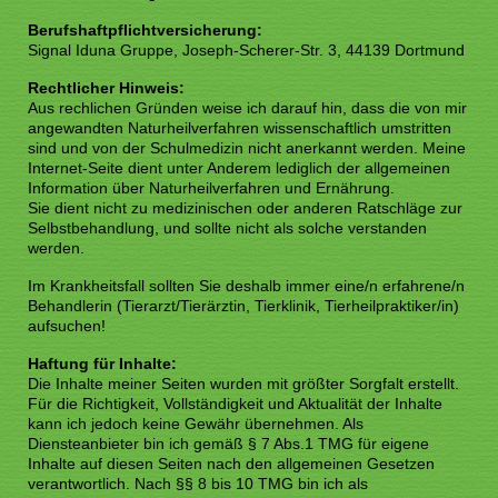
Berufshaftpflichtversicherung:
Signal Iduna Gruppe, Joseph-Scherer-Str. 3, 44139 Dortmun
d
Rechtlicher Hinweis:
Aus rechlichen Gründen weise ich darauf hin, dass die von mir
angewandten Naturheilverfahren wissenschaftlich umstritten
sind und von der Schulmedizin nicht anerkannt werden. Meine
Internet-Seite dient unter Anderem lediglich der allgemeinen
Information über Naturheilverfahren und Ernährung.
Sie dient nicht zu medizinischen oder anderen Ratschläge zur
Selbstbehandlung, und sollte nicht als solche verstanden
werden.
Im Krankheitsfall sollten Sie deshalb immer eine/n erfahrene/n
Behandlerin (Tierarzt/Tierärztin, Tierklinik, Tierheilpraktiker/in)
aufsuchen!
Haftung für Inhalte:
Die Inhalte meiner Seiten wurden mit größter Sorgfalt erstellt.
Für die Richtigkeit, Vollständigkeit und Aktualität der Inhalte
kann ich jedoch keine Gewähr übernehmen. Als
Diensteanbieter bin ich gemäß § 7 Abs.1 TMG für eigene
Inhalte auf diesen Seiten nach den allgemeinen Gesetzen
verantwortlich. Nach §§ 8 bis 10 TMG bin ich als