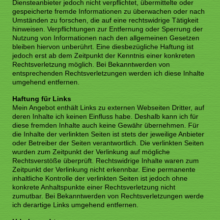
Diensteanbieter jedoch nicht verpflichtet, übermittelte oder
gespeicherte fremde Informationen zu überwachen oder nach
Umständen zu forschen, die auf eine rechtswidrige Tätigkeit
hinweisen. Verpflichtungen zur Entfernung oder Sperrung der
Nutzung von Informationen nach den allgemeinen Gesetzen
bleiben hiervon unberührt. Eine diesbezügliche Haftung ist
jedoch erst ab dem Zeitpunkt der Kenntnis einer konkreten
Rechtsverletzung möglich. Bei Bekanntwerden von
entsprechenden Rechtsverletzungen werden ich diese Inhalte
umgehend entfernen.
Haftung für Links
Mein Angebot enthält Links zu externen Webseiten Dritter, auf
deren Inhalte ich keinen Einfluss habe. Deshalb kann ich für
diese fremden Inhalte auch keine Gewähr übernehmen. Für
die Inhalte der verlinkten Seiten ist stets der jeweilige Anbieter
oder Betreiber der Seiten verantwortlich. Die verlinkten Seiten
wurden zum Zeitpunkt der Verlinkung auf mögliche
Rechtsverstöße überprüft. Rechtswidrige Inhalte waren zum
Zeitpunkt der Verlinkung nicht erkennbar. Eine permanente
inhaltliche Kontrolle der verlinkten Seiten ist jedoch ohne
konkrete Anhaltspunkte einer Rechtsverletzung nicht
zumutbar. Bei Bekanntwerden von Rechtsverletzungen werde
ich derartige Links umgehend entfernen.