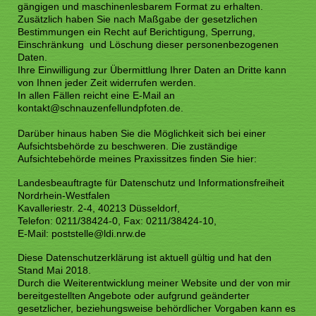
gängigen und maschinenlesbarem Format zu erhalten.
Zusätzlich haben Sie nach Maßgabe der gesetzlichen
Bestimmungen ein Recht auf Berichtigung, Sperrung,
Einschränkung und Löschung dieser personenbezogenen
Daten.
Ihre Einwilligung zur Übermittlung Ihrer Daten an Dritte kann
von Ihnen jeder Zeit widerrufen werden.
In allen Fällen reicht eine E-Mail an
kontakt@schnauzenfellundpfoten.de.
Darüber hinaus haben Sie die Möglichkeit sich bei einer
Aufsichtsbehörde zu beschweren. Die zuständige
Aufsichtebehörde meines Praxissitzes finden Sie hier:
Landesbeauftragte für Datenschutz und Informationsfreiheit
Nordrhein-Westfalen
Kavalleriestr. 2-4, 40213 Düsseldorf,
Telefon: 0211/38424-0, Fax: 0211/38424-10,
E-Mail: poststelle@ldi.nrw.de
Diese Datenschutzerklärung ist aktuell gültig und hat den
Stand Mai 2018.
Durch die Weiterentwicklung meiner Website und der von mir
bereitgestellten Angebote oder aufgrund geänderter
gesetzlicher, beziehungsweise behördlicher Vorgaben kann es