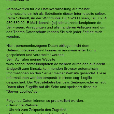
Verantwortlich für die Datenverarbeitung auf meiner
Internetseite bin ich als Betreiberin dieser Internetseite selber:
Petra Schmidt, An der Windmühle 16, 45289 Essen, Tel.: 0234
950 630 02, E-Mail: kontakt [at] schnauzenfellundpfoten.de
Bei Fragen, Anregungen und allen anderen Anliegen rund um
das Thema Datenschutz können Sie sich jeder Zeit an mich
wenden.
Nicht-personenbezogene Daten obliegen nicht dem
Datenschutzgesetz und können in anonymisierter Form
gespeichert und verarbeitet werden.
Beim Aufrufen meiner Website
www.schnauzenfellundpfoten.de werden durch den auf Ihrem
Endgerät zum Einsatz kommenden Browser automatisch
Informationen an den Server meiner Website gesendet. Diese
Informationen werden temporär in einem sog. Logfile
gespeichert. Der Websitebetreiber bzw. Seitenprovider erhebt
Daten über Zugriffe auf die Seite und speichert diese als
"Server-Logfiles"ab.
Folgende Daten können so protokolliert werden:
- Besuchte Website
- Uhrzeit zum Zeitpunkt des Zugriffes