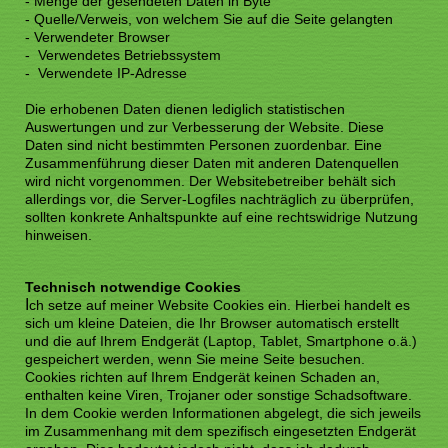
- Menge der gesendeten Daten in Byte
- Quelle/Verweis, von welchem Sie auf die Seite gelangten
- Verwendeter Browser
- Verwendetes Betriebssystem
- Verwendete IP-Adresse
Die erhobenen Daten dienen lediglich statistischen
Auswertungen und zur Verbesserung der Website. Diese
Daten sind nicht bestimmten Personen zuordenbar. Eine
Zusammenführung dieser Daten mit anderen Datenquellen
wird nicht vorgenommen. Der Websitebetreiber behält sich
allerdings vor, die Server-Logfiles nachträglich zu überprüfen,
sollten konkrete Anhaltspunkte auf eine rechtswidrige Nutzung
hinweisen.
Technisch notwendige Cookies
I
ch setze auf meiner Website Cookies ein. Hierbei handelt es
sich um kleine Dateien, die Ihr Browser automatisch erstellt
und die auf Ihrem Endgerät (Laptop, Tablet, Smartphone o.ä.)
gespeichert werden, wenn Sie meine Seite besuchen.
Cookies richten auf Ihrem Endgerät keinen Schaden an,
enthalten keine Viren, Trojaner oder sonstige Schadsoftware.
In dem Cookie werden Informationen abgelegt, die sich jeweils
im Zusammenhang mit dem spezifisch eingesetzten Endgerät