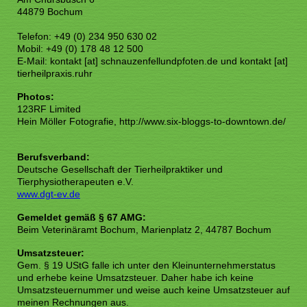
4
4879 Bochum
Telefon: +49 (0) 234 950 630 02
Mobil: +49 (0) 178 48 12 500
E-Mail: kontakt [at] schnauzenfellundpfoten.de und kontakt [at]
tierheilpraxis.ruhr
Photos:
123RF Limited
Hein Möller Fotografie, http://www.six-bloggs-to-downtown.de/
Berufsverband:
Deutsche Gesellschaft der Tierheilpraktiker und
Tierphysiotherapeuten e.V.
www.dgt-ev.de
Gemeldet gemäß § 67 AMG:
Beim Veterinäramt Bochum, Marienplatz 2, 44787 Bochum
Umsatzsteuer:
Gem. § 19 UStG falle ich unter den Kleinunternehmerstatus
und erhebe keine Umsatzsteuer. Daher habe ich keine
Umsatzsteuernummer und weise auch keine Umsatzsteuer auf
meinen Rechnungen aus.