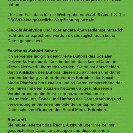
haben,
- für den Fall, dass für die Weitergabe nach Art. 6 Abs. 1 S. 1 c
DSGVO eine gesetzliche Verpflichtung besteht.
Google Analytics
und/ oder andere Analysedienste nutze ich
nicht und entsprechend werden diesbezüglich auch keine
.
Daten gespeichert
Facebook-Schaltflächen:
Ich verwende lediglich deaktivierte Buttons des Sozialen
Netzwerks Facebook. Dies bedeutet, dass keine Daten an
dieses Netzwerk übermittelt werden. Sie selbst entscheiden
durch Anklicken des Buttons, diesen zu aktivieren und damit
eine Verbindung zu dem Server des Betreiber der Social
Media Plattform herzustellen und so Daten entsprechend der
von Ihnen mit dem sozialen Netzwerk abgeschlossenen
Vereinbarung an die Server der sozialen Medien zu
übermitteln. Art, Zweck und Umfang der Datenerhebung und -
verwendung entnehmen Sie bitte den entsprechenden
Datenschutzerklärungen des Social Media Betreibers.
Auskunft:
Sie haben jederzeit das Recht, Auskunft über Ihre bei mir
gespeicherten Daten zu verlangen und diese in einem