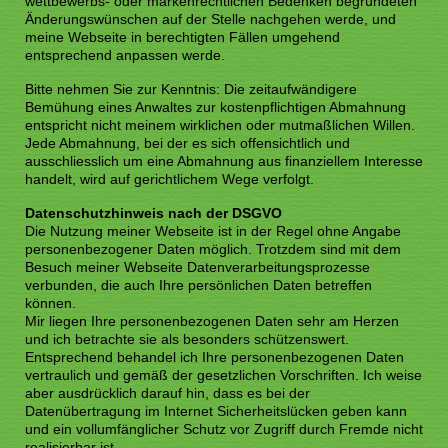
wettbewerbs- oder markenrechtlichen Bedenken begründeten
Änderungswünschen auf der Stelle nachgehen werde, und
meine Webseite in berechtigten Fällen umgehend
entsprechend anpassen werde.
Bitte nehmen Sie zur Kenntnis: Die zeitaufwändigere
Bemühung eines Anwaltes zur kostenpflichtigen Abmahnung
entspricht nicht meinem wirklichen oder mutmaßlichen Willen.
Jede Abmahnung, bei der es sich offensichtlich und
ausschliesslich um eine Abmahnung aus finanziellem Interesse
handelt, wird auf gerichtlichem Wege verfolgt.
Datenschutzhinweis nach der DSGVO
Die Nutzung meiner Webseite ist in der Regel ohne Angabe
personenbezogener Daten möglich. Trotzdem sind mit dem
Besuch meiner Webseite Datenverarbeitungsprozesse
verbunden, die auch Ihre persönlichen Daten betreffen
können.
Mir liegen Ihre personenbezogenen Daten sehr am Herzen
und ich betrachte sie als besonders schützenswert.
Entsprechend behandel ich Ihre personenbezogenen Daten
vertraulich und gemäß der gesetzlichen Vorschriften. Ich weise
aber ausdrücklich darauf hin, dass es bei der
Datenübertragung im Internet Sicherheitslücken geben kann
und ein vollumfänglicher Schutz vor Zugriff durch Fremde nicht
realisierbar ist.