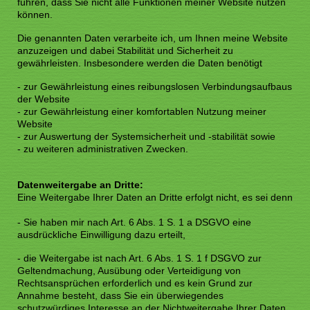
führen, dass Sie nicht alle Funktionen meiner Website nutzen
können.
Die genannten Daten verarbeite ich, um Ihnen meine Website
anzuzeigen und dabei Stabilität und Sicherheit zu
gewährleisten. Insbesondere werden die Daten benötigt
- zur Gewährleistung eines reibungslosen Verbindungsaufbaus
der Website
- zur Gewährleistung einer komfortablen Nutzung meiner
Website
- zur Auswertung der Systemsicherheit und -stabilität sowie
- zu weiteren administrativen Zwecken.
Datenweitergabe an Dritte:
Eine Weitergabe Ihrer Daten an Dritte erfolgt nicht, es sei denn
- Sie haben mir nach Art. 6 Abs. 1 S. 1 a DSGVO eine
ausdrückliche Einwilligung dazu erteilt,
- die Weitergabe ist nach Art. 6 Abs. 1 S. 1 f DSGVO zur
Geltendmachung, Ausübung oder Verteidigung von
Rechtsansprüchen erforderlich und es kein Grund zur
Annahme besteht, dass Sie ein überwiegendes
schutzwürdiges Interesse an der Nichtweitergabe Ihrer Daten