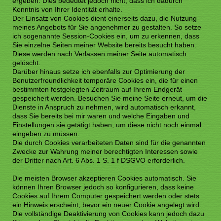
ergeben. Dies bedeutet jedoch nicht, dass ich dadurch
Kenntnis von Ihrer Identität erhalte.
Der Einsatz von Cookies dient einerseits dazu, die Nutzung
meines Angebots für Sie angenehmer zu gestalten. So setze
ich sogenannte Session-Cookies ein, um zu erkennen, dass
Sie einzelne Seiten meiner Website bereits besucht haben.
Diese werden nach Verlassen meiner Seite automatisch
gelöscht.
Darüber hinaus setze ich ebenfalls zur Optimierung der
Benutzerfreundlichkeit temporäre Cookies ein, die für einen
bestimmten festgelegten Zeitraum auf Ihrem Endgerät
gespeichert werden. Besuchen Sie meine Seite erneut, um die
Dienste in Anspruch zu nehmen, wird automatisch erkannt,
dass Sie bereits bei mir waren und welche Eingaben und
Einstellungen sie getätigt haben, um diese nicht noch einmal
eingeben zu müssen.
Die durch Cookies verarbeiteten Daten sind für die genannten
Zwecke zur Wahrung meiner berechtigten Interessen sowie
der Dritter nach Art. 6 Abs. 1 S. 1 f DSGVO erforderlich.
Die meisten Browser akzeptieren Cookies automatisch. Sie
können Ihren Browser jedoch so konfigurieren, dass keine
Cookies auf Ihrem Computer gespeichert werden oder stets
ein Hinweis erscheint, bevor ein neuer Cookie angelegt wird.
Die vollständige Deaktivierung von Cookies kann jedoch dazu